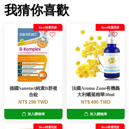
我猜你喜歡
Best特選現貨
Best特選現貨
德國Sanotact純素B群複
法國Aroma Zone有機義
合錠
大利蠟菊精華30ml
NT$ 290 TWD
NT$ 490 TWD
加入購物車
加入購物車
Best特選現貨
Best特選現貨