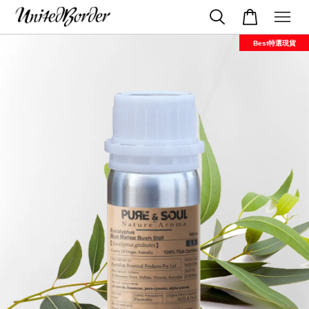
Best特選現貨