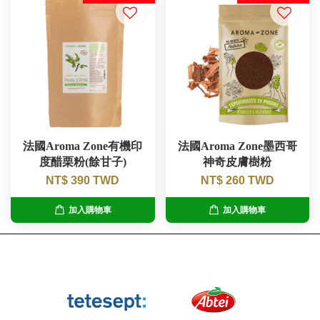
法國Aroma Zone有機印
法國Aroma Zone墨西哥
度醋栗粉(餘甘子)
神奇皮膚樹粉
NT$ 390 TWD
NT$ 260 TWD
加入購物車
加入購物車