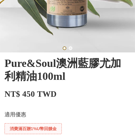
Pure&Soul澳洲藍膠尤加
利精油100ml
NT$ 450 TWD
適用優惠
消費滿百贈1%U幣回饋金