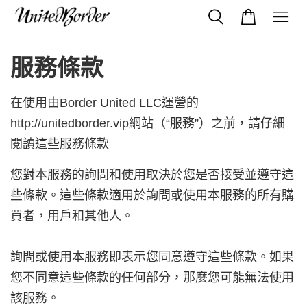
服務條款
在使用由Border U
nited LLC
運營的
http://unitedborder.vip網站（“服務”）之前，請仔細
閱讀這些服務條款
您對本服務的詢問和使用取決於您是否接受並遵守這
些條款。這些條款適用於詢問或使用本服務的所有購
買者，用戶和其他人。
詢問或使用本服務即表示您同意遵守這些條款。如果
您不同意這些條款的任何部分，那麼您可能無法使用
該服務。