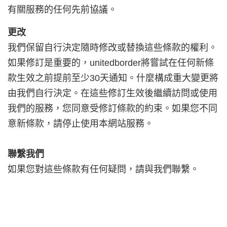
有關服務的任何先前協議。
更改
我們保留自行決定隨時修改或替換這些條款的權利。
如果修訂是重要的，
unitedborder
將嘗試在任何新條
款生效之前提前至少30天通知。什麼構成重大變更將
由我們自行決定。在這些修訂生效後繼續訪問或使用
我們的服務，您同意受修訂條款的約束。如果您不同
意新條款，請停止使用本網站服務。
聯繫我們
如果您對這些條款有任何疑問，請與我們聯繫。