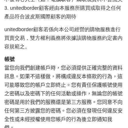
3.
unitedborder
顧客經由本服務所購買或取得之任何
產品符合波皮斯國際顧客的期待
unitedborder
顧客若係向本公司經營的購物服務進行
買賣交易，雙方權利義務將依據該購物服務約定書內
容規範之。
帳號
當您向我們創建帳戶時，您必須提供正確完整的資料
訊息。如果不這樣做，將構成違反本條款的行為，這
可能導致您的帳戶立即終止。您有責任保護帳號使用
之密碼以及密碼下的任何活動或操作，無論您的帳號
密碼是用於我們的服務還是第三方服務。您同意不向
任何第三方披露您的密碼。您必須在發現任何違反安
全性或未經授權使用您帳戶的行為後立即通知我
們。