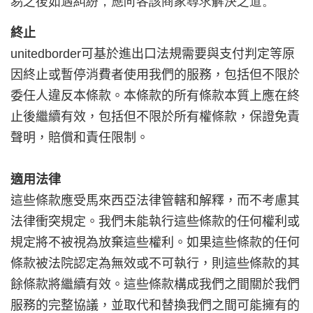
易之後如遇糾紛，應向各該商家尋求解決之道。
終止
unitedborder
可基於進出口法規需要與支付判定等原
因終止或暫停消費者使用我們的服務，包括但不限於
委任人違反本條款。本條款的所有條款本質上應在終
止後繼續有效，包括但不限於所有權條款，保證免責
聲明，賠償和責任限制。
適用法律
這些條款應受馬來西亞法律管轄和解釋，而不考慮其
法律衝突規定。我們未能執行這些條款的任何權利或
規定將不被視為放棄這些權利。如果這些條款的任何
條款被法院認定為無效或不可執行，則這些條款的其
餘條款將繼續有效。這些條款構成我們之間關於我們
服務的完整協議，並取代和替換我們之間可能擁有的