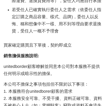
際運費、退換貨費用等），委任人均應自行承擔
若受任人已確實執行委任人之需求（依委任人指
定訂購之商品容量、樣式、品牌)，委任人以反
悔、稱和想像中不一樣、用不到等理由要求退換
貨，受任人一概不予理會
買家確定購買且下單後，契約即成立
銷售擔保服務說明:
unitedborder
顧客瞭解並同意本公司對本服務不提供
任何明示或暗示性的擔保。
本公司不擔保之事項包括但不限於以下事項：
1. 本服務符合
unitedborer
顧客的需求
2. 本服務安全可靠、不受干擾、資料正確可靠、資料
不被有心人士（如：電腦駭客）竊取或資料不會流失