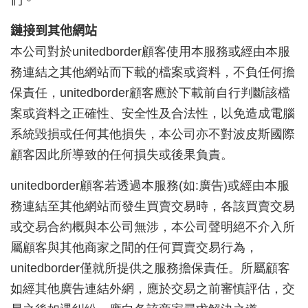
鏈接到其他網站
本公司對於
unitedborder
顧客使用本服務或經由本服
務連結之其他網站而下載的檔案或資料，不負任何擔
保責任，
unitedborder
顧客應於下載前自行判斷該檔
案或資料之正確性、安全性及合法性，以免造成電腦
系統毀損或任何其他損失，本公司亦不對波皮斯國際
顧客因此所導致的任何損失或後果負責。
unitedborder
顧客若透過本服務(如:廣告)或經由本服
務連結至其他網站而發生買賣交易時，各該買賣交易
或交易合約概與本公司無涉，本公司聲明絕不介入所
屬顧客與其他商家之間的任何買賣交易行為，
unitedborder
僅就所提供之服務擔保責任。所屬顧客
如經其他廣告連結外網，應於交易之前審慎評估，交