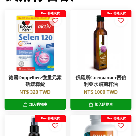
Best特選現貨
Best特選現貨
德國Doppelherz微量元素
俄羅斯Специалист西伯
硒緩釋錠
利亞水飛薊籽油
NT$ 320 TWD
NT$ 1000 TWD
加入購物車
加入購物車
Best特選現貨
Best特選現貨