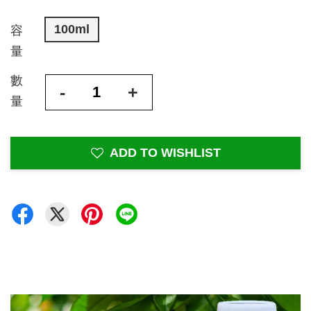
100ml
容
量
數
-
+
量
ADD TO WISHLIST