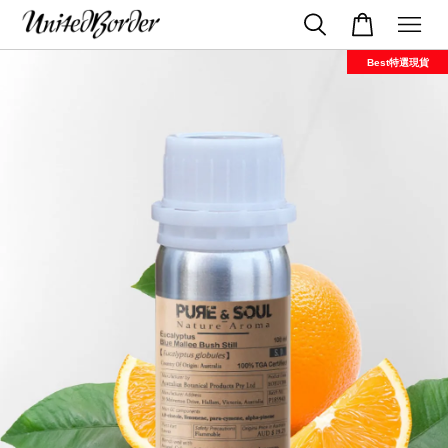
Best特選現貨