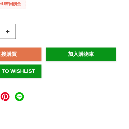
%U幣回饋金
+
直接購買
加入購物車
 TO WISHLIST