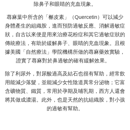
除鼻子和眼睛的充血現象。
蕁麻葉中所含的「槲皮素」（Quercetin）可以減少
身體產生的組織胺，進而預防過敏反應、消解過敏症
狀，自古以來便是用來治療花粉症和其它過敏症狀的
傳統療法，有助於緩解鼻子、眼睛的充血現象。且根
據美國「自然療法」學院機構所做的蕁麻藥效實驗，
證實了蕁麻對於鼻過敏的確有緩解效果。
除了利尿外，對尿酸過高及結石也很有幫助，經常飲
用能減少落髮，並能減少女性陰道異常分泌物；它富
含礦物質、鐵質，常用於孕期及哺乳期，西方人還會
將其做成濃湯。此外，也是天然的抗組織胺，對小孩
的過敏有幫助。