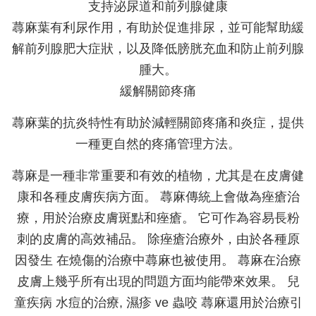
支持泌尿道和前列腺健康
蕁麻葉有利尿作用，有助於促進排尿，並可能幫助緩
解前列腺肥大症狀，以及降低膀胱充血和防止前列腺
腫大。
緩解關節疼痛
蕁麻葉的抗炎特性有助於減輕關節疼痛和炎症，提供
一種更自然的疼痛管理方法。
蕁麻是一種非常重要和有效的植物，
尤其是在皮膚健
康和各種皮膚疾病方面。 蕁麻傳統上會做為痤瘡治
療，用於治療皮膚斑點和痤瘡。 它可作為容易長粉
刺的皮膚的高效補品。 除痤瘡治療外，由於各種原
因發生 在燒傷的治療中蕁麻也被使用。 蕁麻在治療
皮膚上幾乎所有出現的問題方面均能帶來效果。 兒
童疾病 水痘的治療, 濕疹 ve 蟲咬 蕁麻還用於治療引