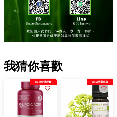
我猜你喜歡
Best特選現貨
Best特選現貨