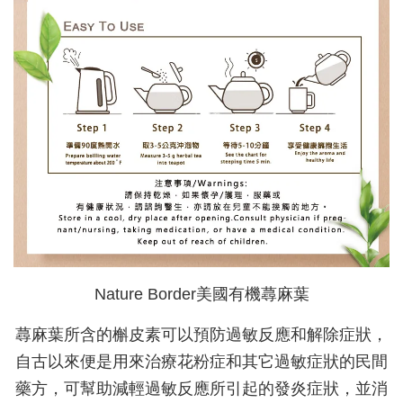
Nature Border美國有機蕁麻葉
蕁麻葉所含的槲皮素可以預防過敏反應和解除症狀，
自古以來便是用來治療花粉症和其它過敏症狀的民間
藥方，可幫助減輕過敏反應所引起的發炎症狀，並消