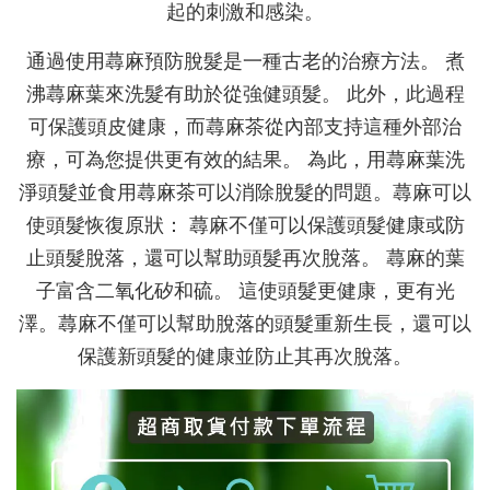
起的刺激和感染。
通過使用蕁麻預防脫髮是一種古老的治療方法。 煮
沸蕁麻葉來洗髮有助於從強健頭髮。 此外，此過程
可保護頭皮健康，而蕁麻茶從內部支持這種外部治
療，可為您提供更有效的結果。 為此，用蕁麻葉洗
淨頭髮並食用蕁麻茶可以消除脫髮的問題。蕁麻可以
使頭髮恢復原狀： 蕁麻不僅可以保護頭髮健康或防
止頭髮脫落，還可以幫助頭髮再次脫落。 蕁麻的葉
子富含二氧化矽和硫。 這使頭髮更健康，更有光
澤。蕁麻不僅可以幫助脫落的頭髮重新生長，還可以
保護新頭髮的健康並防止其再次脫落。