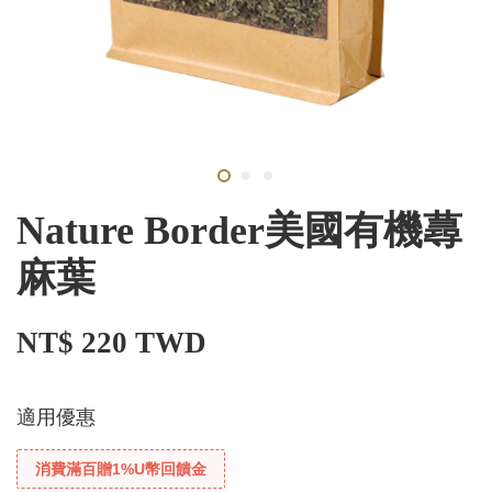
Nature Border美國有機蕁
麻葉
NT$ 220 TWD
適用優惠
消費滿百贈1%U幣回饋金