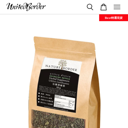
Best特選現貨