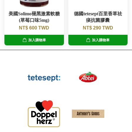
美國Solimo褪黑激素軟糖
德國tetesept百里香草祛
(草莓口味5mg)
痰抗菌膠囊
NT$ 600 TWD
NT$ 290 TWD
加入購物車
加入購物車