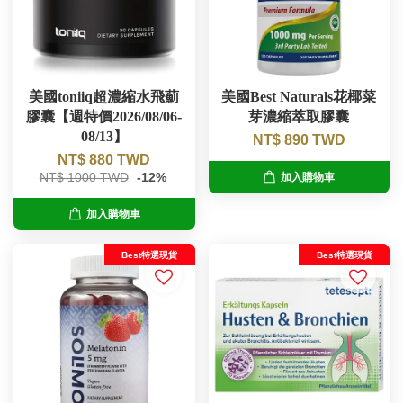
美國toniiq超濃縮水飛薊
美國Best Naturals花椰菜
膠囊【週特價2026/08/06-
芽濃縮萃取膠囊
08/13】
NT$ 890 TWD
NT$ 880 TWD
NT$ 1000 TWD
-12%
加入購物車
加入購物車
Best特選現貨
Best特選現貨