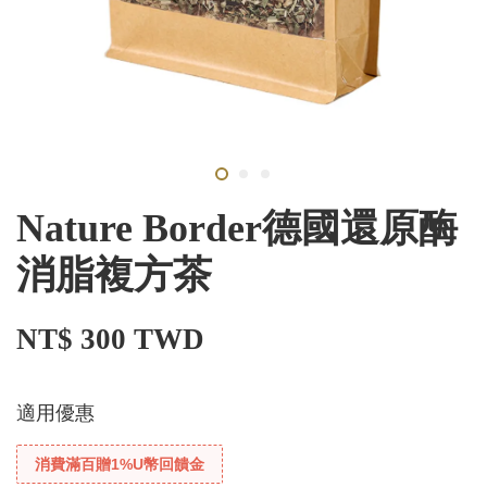
Nature Border德國還原酶
消脂複方茶
NT$ 300 TWD
適用優惠
消費滿百贈1%U幣回饋金