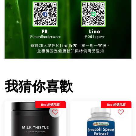
我猜你喜歡
Best特選現貨
Best特選現貨