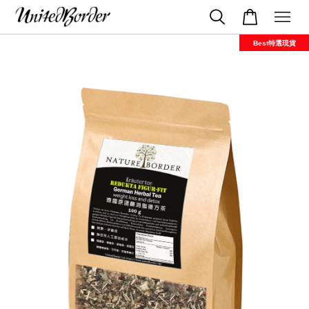
Best特選現貨