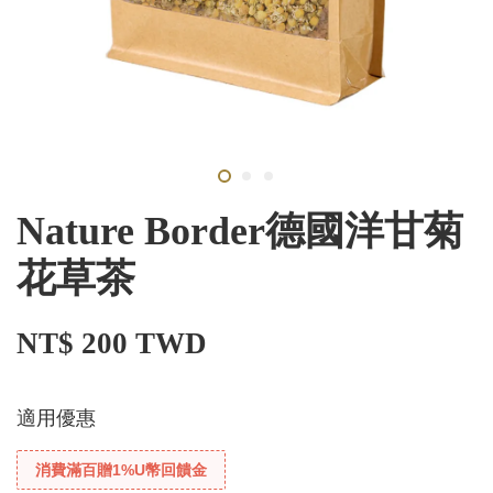
Nature Border德國洋甘菊
花草茶
NT$ 200 TWD
適用優惠
消費滿百贈1%U幣回饋金