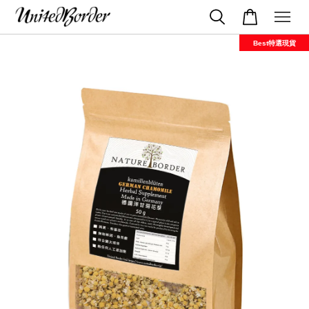
Best特選現貨