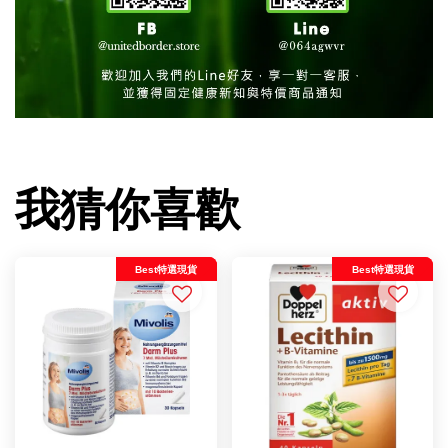
我猜你喜歡
Best特選現貨
Best特選現貨