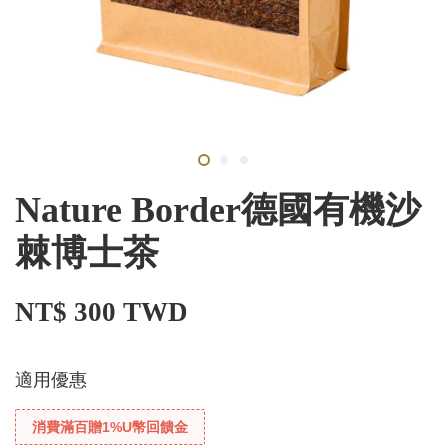
Nature Border德國有機沙
棘博士茶
NT$ 300 TWD
適用優惠
消費滿百贈1%U幣回饋金