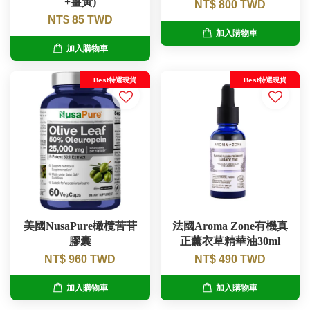
+薑黃)
NT$ 800 TWD
NT$ 85 TWD
加入購物車
加入購物車
Best特選現貨
Best特選現貨
美國NusaPure橄欖苦苷
法國Aroma Zone有機真
膠囊
正薰衣草精華油30ml
NT$ 960 TWD
NT$ 490 TWD
加入購物車
加入購物車