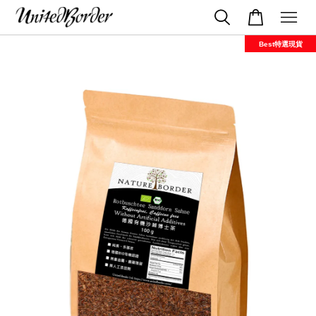
Best特選現貨