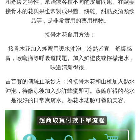
和舒緩之特性，來治療各種不同的皮膚問題。在歐美
接骨木的花與果也常製成果醬、餅乾、甜點及酒類飲
品等，是非常實用的藥用植物。
接骨木花食用方法︰
接骨木花加入蜂蜜用暖水沖泡。冷熱皆宜。舒緩感
冒，喉嚨痛等呼吸道問題。加入鮮橙皮或檸檬泡水，
味道清新得很。
吉普賽的傳統止咳妙方︰將接骨木花和山楂加入熱水
沖泡，待微涼後加入少許蜂蜜即可。蒸餾所得的花水
是很好的日常爽膚水。熱花水蒸臉可養顏美容。