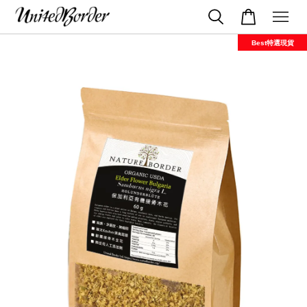
Best特選現貨