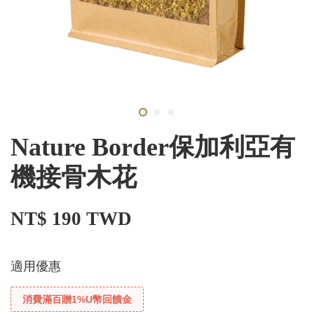
Nature Border保加利亞有
機接骨木花
NT$ 190 TWD
適用優惠
消費滿百贈1%U幣回饋金