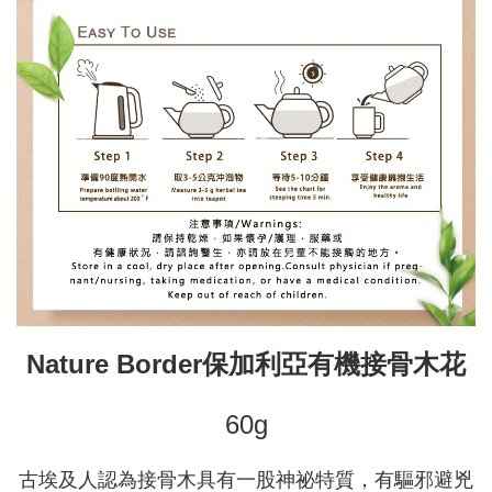
Nature Border保加利亞有機接骨木花
60g
古埃及人認為接骨木具有一股神祕特質，有驅邪避兇