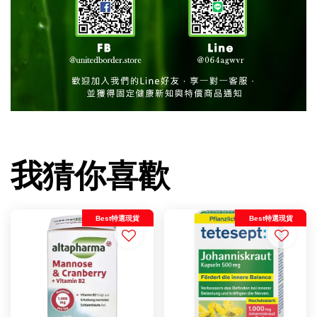
我猜你喜歡
Best特選現貨
Best特選現貨