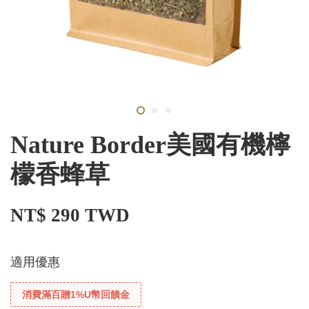
Nature Border美國有機檸
檬香蜂草
NT$ 290 TWD
適用優惠
消費滿百贈1%U幣回饋金