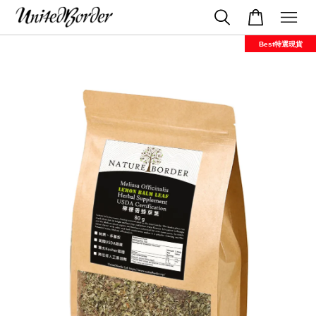
Best特選現貨