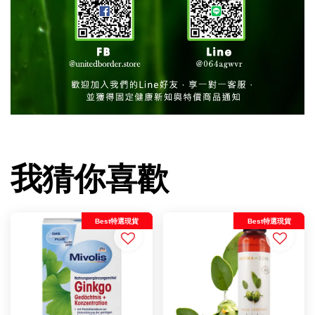
我猜你喜歡
Best特選現貨
Best特選現貨