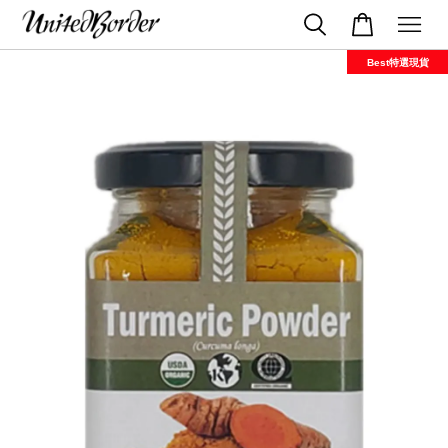
Best特選現貨