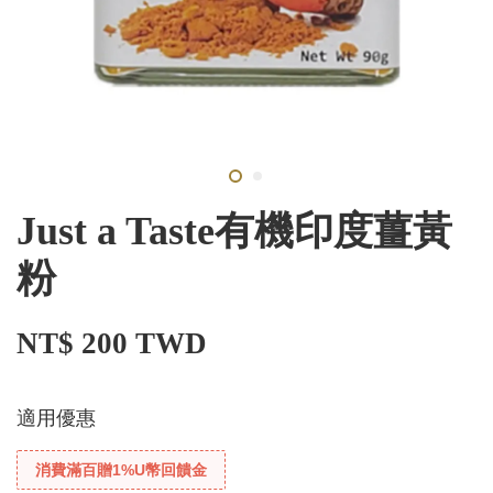
Just a Taste有機印度薑黃
粉
NT$ 200 TWD
適用優惠
消費滿百贈1%U幣回饋金