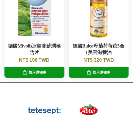
德國Mivolis冰島苔蘚潤喉
德國Balea母菊荷荷芭5合
含片
1美容滋養油
NT$ 190 TWD
NT$ 320 TWD
加入購物車
加入購物車