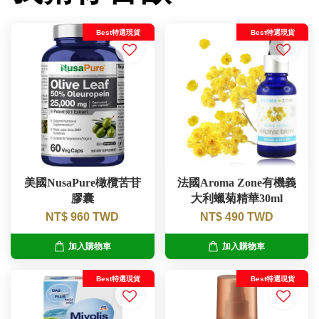
Best特選現貨
Best特選現貨
美國NusaPure橄欖苦苷
法國Aroma Zone有機義
膠囊
大利蠟菊精華30ml
NT$ 960 TWD
NT$ 490 TWD
加入購物車
加入購物車
Best特選現貨
Best特選現貨