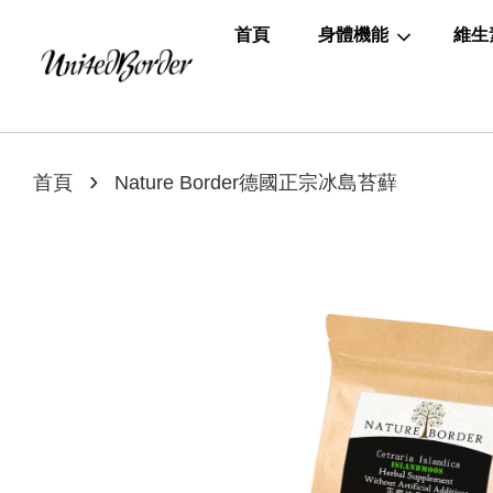
首頁
身體機能
維生
›
首頁
Nature Border德國正宗冰島苔蘚