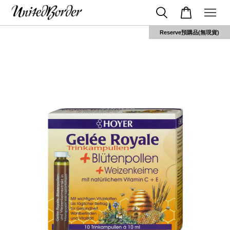
Reserve預購品(無現貨)