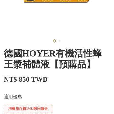
德國HOYER有機活性蜂
王漿補體液【預購品】
NT$ 850 TWD
適用優惠
消費滿百贈1%U幣回饋金