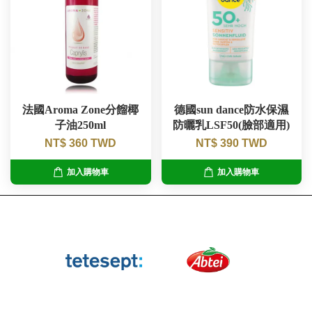
法國Aroma Zone分餾椰
德國sun dance防水保濕
子油250ml
防曬乳LSF50(臉部適用)
NT$ 360 TWD
NT$ 390 TWD
加入購物車
加入購物車