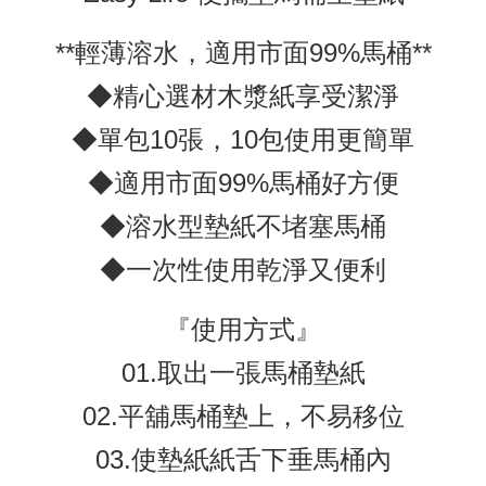
**輕薄溶水，適用市面99%馬桶**
◆精心選材木漿紙享受潔淨
◆單包10張，10包使用更簡單
◆適用市面99%馬桶好方便
◆溶水型墊紙不堵塞馬桶
◆一次性使用乾淨又便利
『使用方式』
01.取出一張馬桶墊紙
02.平舖馬桶墊上，不易移位
03.使墊紙紙舌下垂馬桶內