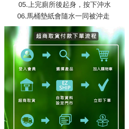
05.上完廁所後起身，按下沖水
06.馬桶墊紙會隨水一同被沖走