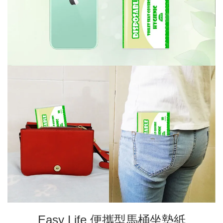
Easy Life 便攜型馬桶坐墊紙