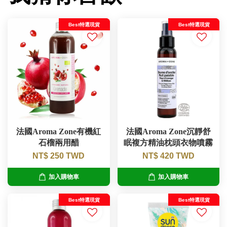
Best特選現貨
Best特選現貨
法國Aroma Zone有機紅
法國Aroma Zone沉靜舒
石榴兩用醋
眠複方精油枕頭衣物噴霧
NT$ 250 TWD
NT$ 420 TWD
加入購物車
加入購物車
Best特選現貨
Best特選現貨