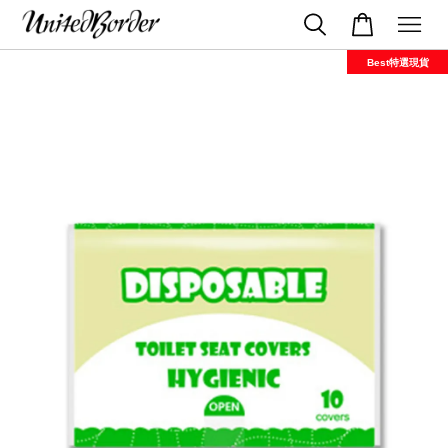
Best特選現貨