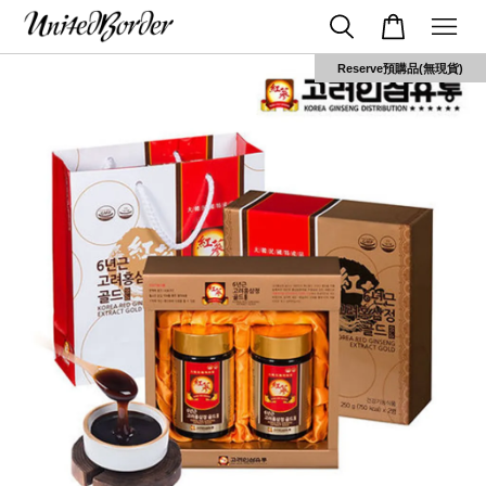
Reserve預購品(無現貨)