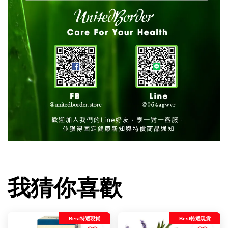
我猜你喜歡
Best特選現貨
Best特選現貨