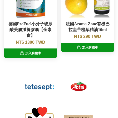
德國ProFuel小分子玻尿
法國Aroma Zone有機巴
酸美膚滋養膠囊【全素
拉圭苦橙葉精油10ml
食】
NT$ 290 TWD
NT$ 1300 TWD
加入購物車
加入購物車