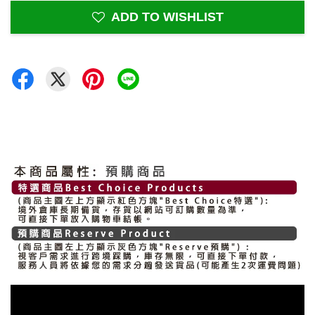
ADD TO WISHLIST