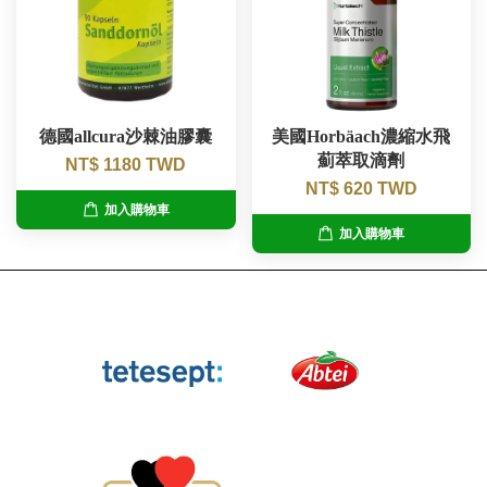
德國allcura沙棘油膠囊
美國Horbäach濃縮水飛
薊萃取滴劑
NT$ 1180 TWD
NT$ 620 TWD
加入購物車
加入購物車