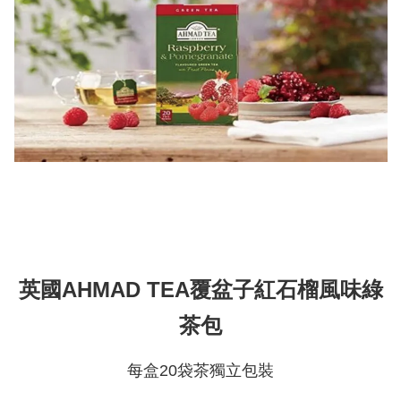
英國AHMAD TEA覆盆子紅石榴風味綠
茶包
每盒20袋茶獨立包裝