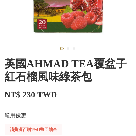
英國AHMAD TEA覆盆子
紅石榴風味綠茶包
NT$ 230 TWD
適用優惠
消費滿百贈1%U幣回饋金