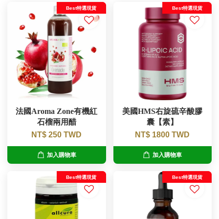
Best特選現貨
Best特選現貨
法國Aroma Zone有機紅
美國HMS右旋硫辛酸膠
石榴兩用醋
囊【素】
NT$ 250 TWD
NT$ 1800 TWD
加入購物車
加入購物車
Best特選現貨
Best特選現貨