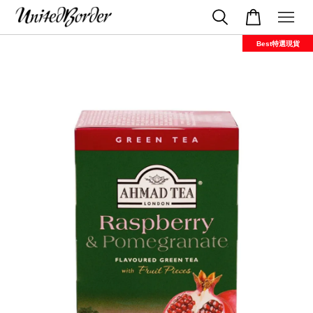
Best特選現貨