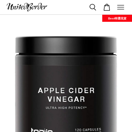
Best特選現貨