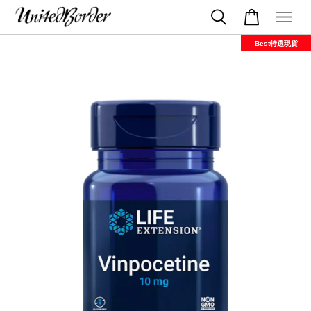
Best特選現貨