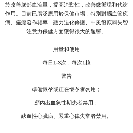
於改善腦部血流量，提高流動性，改善微循環和代謝
作用。目前已廣泛應用於保健市場，特別對腦血管疾
病、癲癇發作頻率、聽力退化修護、中風復原與失智
注意力保健方面獲得很大的迴響。
用量和使用
每日1-3次，每次1粒
警告
準備懷孕或正在懷孕者勿用；
顱內出血急性期患者禁用；
缺血性心臟病、嚴重心律失常者禁用。