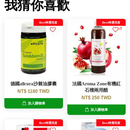
我猜你喜歡
Best特選現貨
Best特選現貨
德國allcura沙棘油膠囊
法國Aroma Zone有機紅
石榴兩用醋
NT$ 1180 TWD
NT$ 250 TWD
加入購物車
加入購物車
Best特選現貨
Best特選現貨