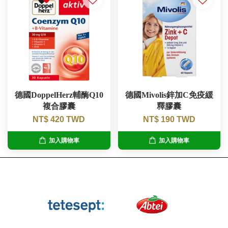
德國DoppelHerz輔酶Q10
德國Mivolis鋅加C免疫緩
複合膠囊
釋膠囊
NT$ 420 TWD
NT$ 190 TWD
加入購物車
加入購物車