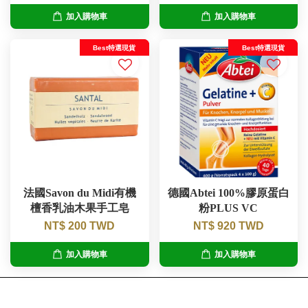
加入購物車
加入購物車
Best特選現貨
Best特選現貨
法國Savon du Midi有機
德國Abtei 100%膠原蛋白
檀香乳油木果手工皂
粉PLUS VC
NT$ 200 TWD
NT$ 920 TWD
加入購物車
加入購物車