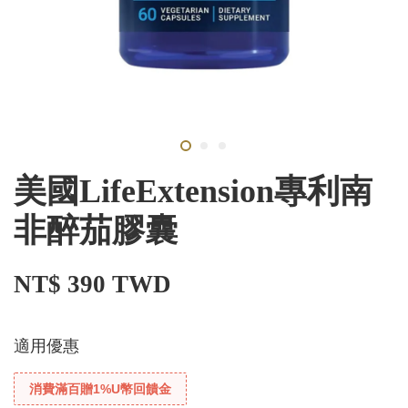
美國LifeExtension專利南
非醉茄膠囊
NT$ 390 TWD
適用優惠
消費滿百贈1%U幣回饋金