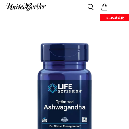
Best特選現貨