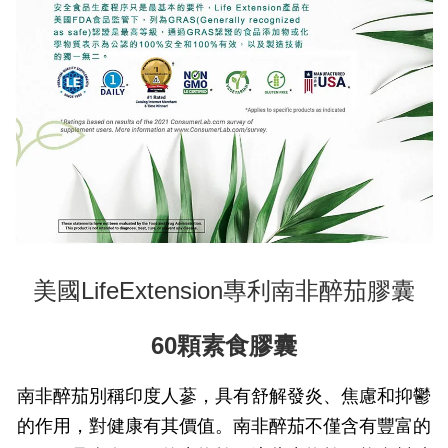
美國LifeExtension專利南非醉茄膠囊
60顆素食膠囊
南非醉茄別稱印度人蔘，具有舒解發炎、焦慮和抑鬱
的作用，對健康有其價值。南非醉茄不僅含有豐富的