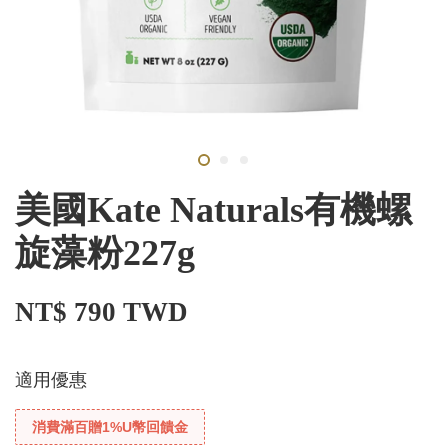
美國Kate Naturals有機螺
旋藻粉227g
NT$ 790 TWD
適用優惠
消費滿百贈1%U幣回饋金