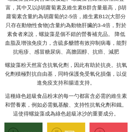
富，其中又以β胡蘿蔔素及維生素B群含量最高，β胡
蘿蔔素含量約為胡蘿蔔的2-5倍，維生素B12(大部分
只存在動物性食物)含量約為動物肝臟的3-4倍，對於
素食者來說，螺旋藻是個不錯的營養補充品。 降低
血脂及增強免疫力，含硫多醣體有效抑制病毒，能對
抗疱疹、感冒糖尿病、高膽固醇、抗癌、減肥
螺旋藻粉天然富含抗氧化劑，因此有助於抗炎。抗氧
化劑積極對抗自由基，同時保護免受氧化損傷，以促
進免疫支持和腸道支持。
這種綠色超級食品粉末的每一勺都富含必需的維生素
和營養素，例如必需氨基酸、支持性抗氧化劑和鐵。
這使得螺旋藻成為綠色超級冰沙的重要成分。