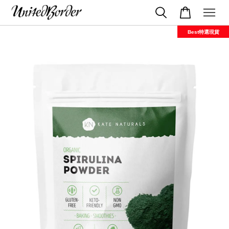
Best特選現貨