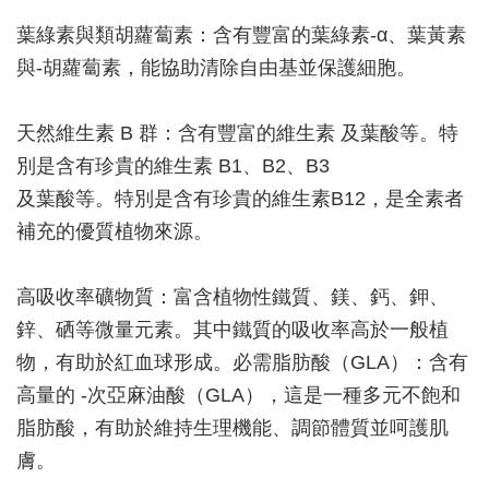
葉綠素與類胡蘿蔔素：含有豐富的葉綠素-α、葉黃素
與-胡蘿蔔素，能協助清除自由基並保護細胞。
天然維生素 B 群：含有豐富的維生素 及葉酸等。特
別是含有珍貴的維生素 B1、B2、B3
及葉酸等。特別是含有珍貴的維生素B12，是全素者
補充的優質植物來源。
高吸收率礦物質：富含植物性鐵質、鎂、鈣、鉀、
鋅、硒等微量元素。其中鐵質的吸收率高於一般植
物，有助於紅血球形成。必需脂肪酸（GLA）：含有
高量的
-次亞麻油酸（GLA），這是一種多元不飽和
脂肪酸，有助於維持生理機能、調節體質並呵護肌
膚。