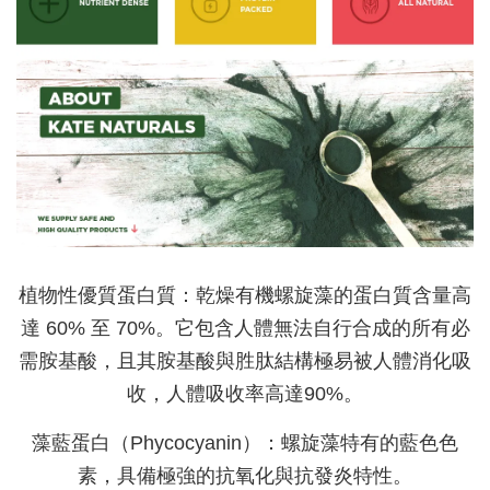
植物性優質蛋白質：乾燥有機螺旋藻的蛋白質含量高
達 60% 至 70%。它包含人體無法自行合成的所有必
需胺基酸，且其胺基酸與胜肽結構極易被人體消化吸
收，人體吸收率高達90%。
藻藍蛋白（Phycocyanin）：螺旋藻特有的藍色色
素，具備極強的抗氧化與抗發炎特性。