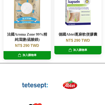
法國Aroma Zone 99%精
德國Abtei蓖麻軟便膠囊
純瀉鹽(硫酸鎂)
NT$ 290 TWD
NT$ 290 TWD
加入購物車
加入購物車