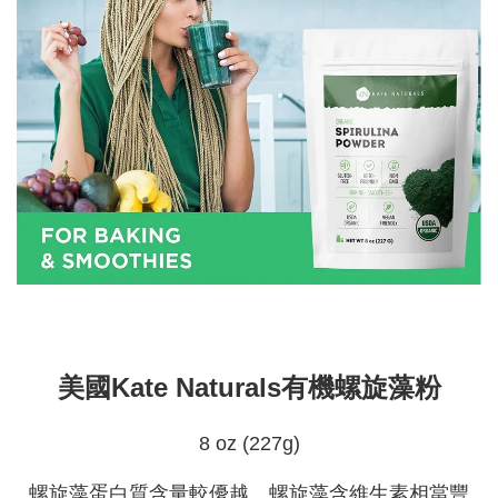
美國Kate Naturals有機螺旋藻粉
8 oz (227g)
螺旋藻蛋白質含量較優越。螺旋藻含維生素相當豐