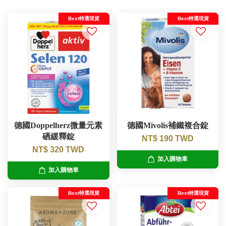
Best特選現貨
Best特選現貨
德國Doppelherz微量元素
德國Mivolis補鐵複合錠
硒緩釋錠
NT$ 190 TWD
NT$ 320 TWD
加入購物車
加入購物車
Best特選現貨
Best特選現貨