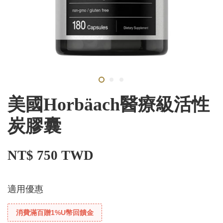
美國Horbäach醫療級活性
炭膠囊
NT$ 750 TWD
適用優惠
消費滿百贈1%U幣回饋金