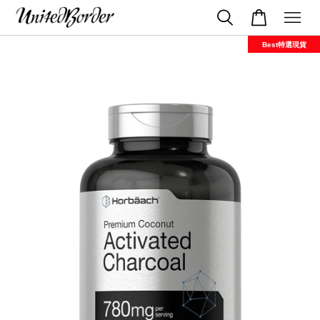
Best特選現貨