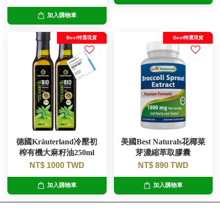
加入購物車
Best特選現貨
Best特選現貨
德國Kräuterland冷壓初
美國Best Naturals花椰菜
榨有機大麻籽油250ml
芽濃縮萃取膠囊
NT$ 1000 TWD
NT$ 890 TWD
加入購物車
加入購物車