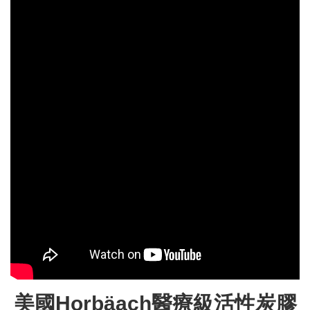
美國Horbäach醫療級活性炭膠