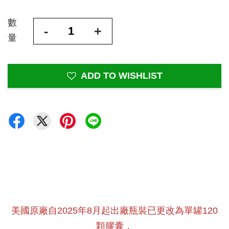
數
-
+
量
ADD TO WISHLIST
美國原廠自2025年8月起出廠瓶裝已更改為單罐120
顆膠囊，