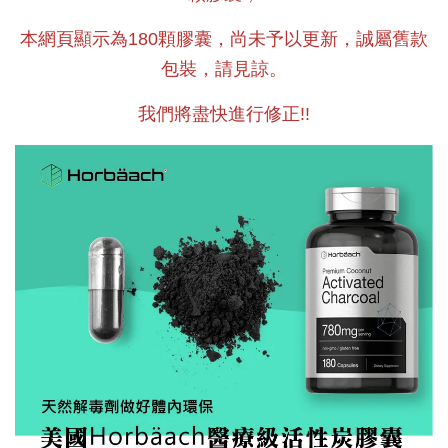
本網頁顯示為180顆膠囊，尚未予以更新，誠屬舊款
包裝，請見諒。
我們將盡快進行修正!!