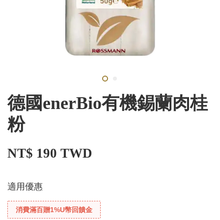
德國enerBio有機錫蘭肉桂
粉
NT$ 190 TWD
適用優惠
消費滿百贈1%U幣回饋金