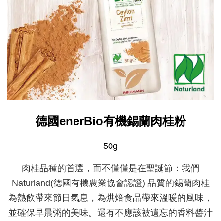
德國enerBio有機錫蘭肉桂粉
50g
肉桂品種的首選，而不僅僅是在聖誕節：我們
Naturland(德國有機農業協會認證) 品質的錫蘭肉桂
為熱飲帶來節日氣息，為烘焙食品帶來溫暖的風味，
並確保早晨粥的美味。還有不應該被遺忘的香料醬汁