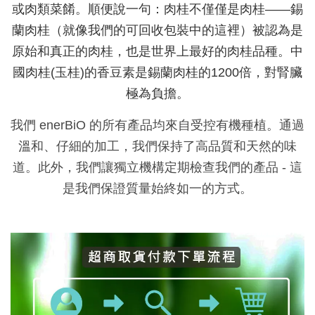
或肉類菜餚。順便說一句：肉桂不僅僅是肉桂——錫
蘭肉桂（就像我們的可回收包裝中的這裡）被認為是
原始和真正的肉桂，也是世界上最好的肉桂品種。中
國肉桂(玉桂)的香豆素是錫蘭肉桂的1200倍，對腎臟
極為負擔。
我們 enerBiO 的所有產品均來自受控有機種植。通過
溫和、仔細的加工，我們保持了高品質和天然的味
道。此外，我們讓獨立機構定期檢查我們的產品 - 這
是我們保證質量始終如一的方式。