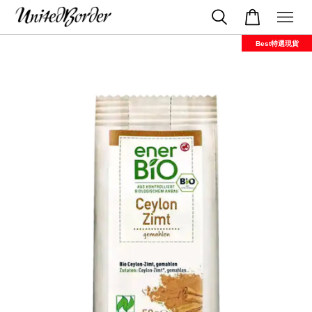
Best特選現貨