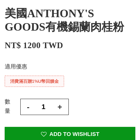
美國ANTHONY'S
GOODS有機錫蘭肉桂粉
NT$ 1200 TWD
適用優惠
消費滿百贈1%U幣回饋金
數
-
+
量
ADD TO WISHLIST