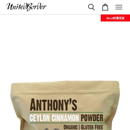
Best特選現貨