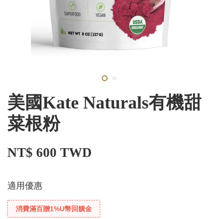
美國Kate Naturals有機甜
菜根粉
NT$ 600 TWD
適用優惠
消費滿百贈1%U幣回饋金