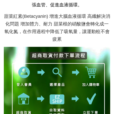
張血管、促進血液循環。
甜菜紅素(Betacyanin) 增進大腦血液循環 高纖解決消
化問題 增加體力、耐力 甜菜根的硝酸鹽會轉化成一
氧化氮，在作用過程中降低了吸氧量，讓運動較不會
疲累