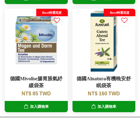
Best特選現貨
Best特選現貨
德國Mivolise腸胃脹氣紓
德國Alnatura有機晚安舒
緩袋茶
眠袋茶
NT$ 85 TWD
NT$ 160 TWD
加入購物車
加入購物車