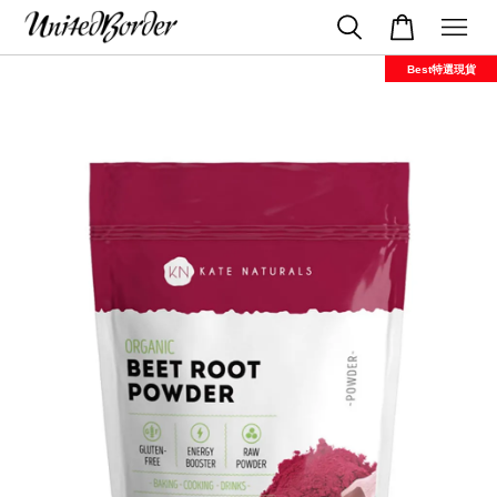
Best特選現貨