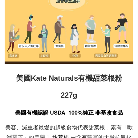
美國Kate Naturals有機甜菜根粉
227g
美國有機認證 USDA 100%純正 非基改食品
美容、減重者最愛的超級食物代表甜菜根，素有「歐
甜菜根
洲靈芝」的美譽！
中含有豐富的天然抗氧化