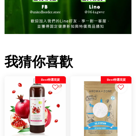
我猜你喜歡
Best特選現貨
Best特選現貨