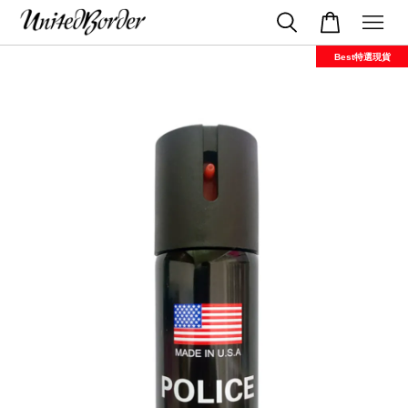
Best特選現貨