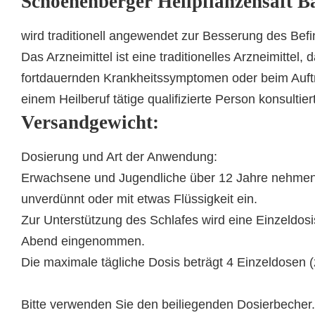
Schoenenberger Heilpflanzensaft B
wird traditionell angewendet zur Besserung des Befi
Das Arzneimittel ist eine traditionelles Arzneimittel
fortdauernden Krankheitssymptomen oder beim Auftre
einem Heilberuf tätige qualifizierte Person konsultie
Versandgewicht:
Dosierung und Art der Anwendung:
Erwachsene und Jugendliche über 12 Jahre nehmen z
unverdünnt oder mit etwas Flüssigkeit ein.
Zur Unterstützung des Schlafes wird eine Einzeldos
Abend eingenommen.
Die maximale tägliche Dosis beträgt 4 Einzeldosen (z
Bitte verwenden Sie den beiliegenden Dosierbecher.