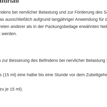
aldrian
ndens bei nervlicher Belastung und zur Förderung des S
, das ausschließlich aufgrund langjähriger Anwendung für 
ten anderer als in der Packungsbeilage erwähnten Nebe
rt werden.
ur Besserung des Befindens bei nervlicher Belastung 3-
is (15 ml) eine halbe bis eine Stunde vor dem Zubettgeh
u je 15 ml).