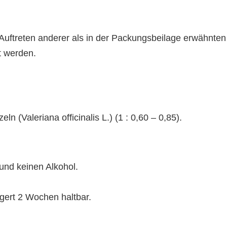
ftreten anderer als in der Packungsbeilage erwähnten 
rt werden.
ln (Valeriana officinalis L.) (1 : 0,60 – 0,85).
 und keinen Alkohol.
gert 2 Wochen haltbar.