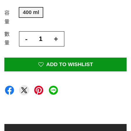
400 ml
容
量
數
-
+
量
ADD TO WISHLIST