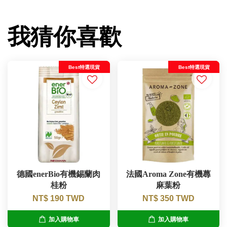
我猜你喜歡
Best特選現貨
Best特選現貨
德國enerBio有機錫蘭肉
法國Aroma Zone有機蕁
桂粉
麻葉粉
NT$ 190 TWD
NT$ 350 TWD
加入購物車
加入購物車