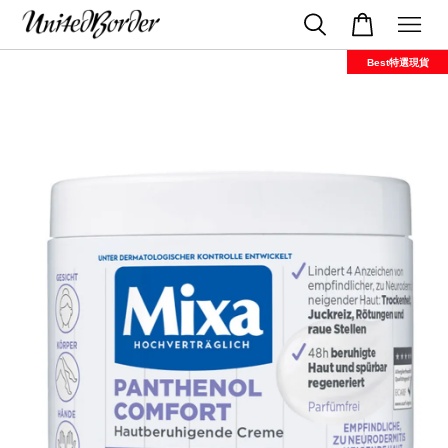
Best特選現貨