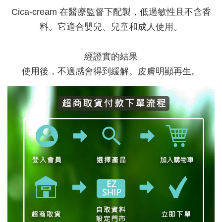
Cica-cream 在醫療監督下配製，低過敏性且不含香
料。它適合嬰兒、兒童和成人使用。
經證實的結果
使用後，不適感會得到緩解。皮膚明顯再生。