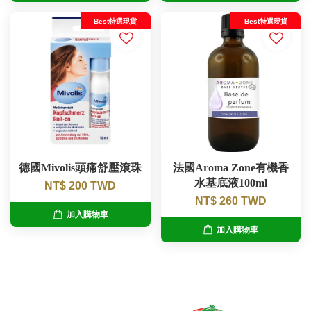
Best特選現貨
Best特選現貨
德國Mivolis頭痛舒壓滾珠
法國Aroma Zone有機香
水基底液100ml
NT$ 200 TWD
NT$ 260 TWD
加入購物車
加入購物車