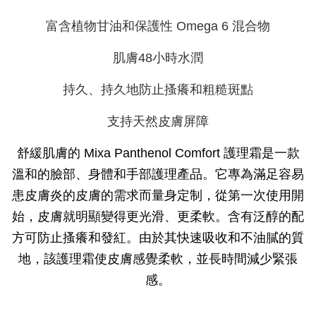
富含植物甘油和保護性 Omega 6 混合物
肌膚48小時水潤
持久、持久地防止搔癢和粗糙斑點
支持天然皮膚屏障
舒緩肌膚的 Mixa Panthenol Comfort 護理霜是一款
溫和的臉部、身體和手部護理產品。它專為滿足容易
患皮膚炎的皮膚的需求而量身定制，從第一次使用開
始，皮膚就明顯變得更光滑、更柔軟。含有泛醇的配
方可防止搔癢和發紅。由於其快速吸收和不油膩的質
地，該護理霜使皮膚感覺柔軟，並長時間減少緊張
感。