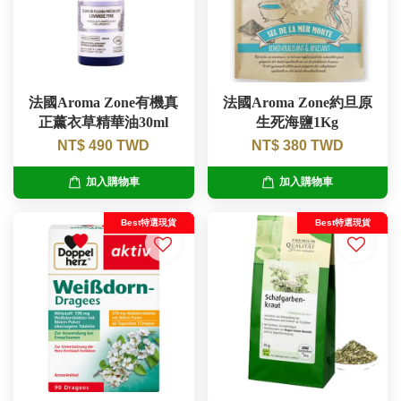
法國Aroma Zone有機真
法國Aroma Zone約旦原
正薰衣草精華油30ml
生死海鹽1Kg
NT$ 490 TWD
NT$ 380 TWD
加入購物車
加入購物車
Best特選現貨
Best特選現貨