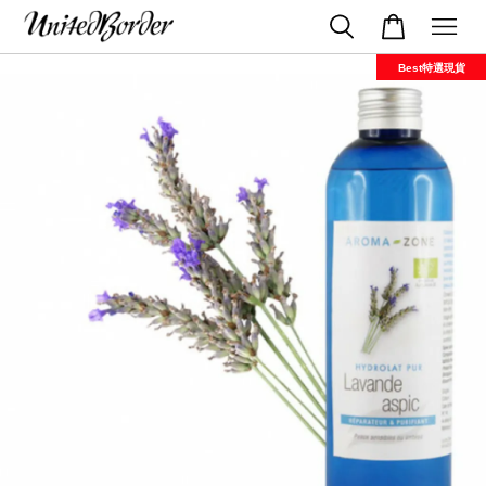
Best特選現貨