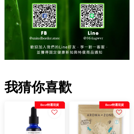
我猜你喜歡
Best特選現貨
Best特選現貨