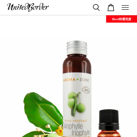
Best特選現貨