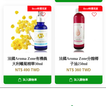
Best特選現貨
Best特選現貨
法國Aroma Zone有機義
法國Aroma Zone分餾椰
大利蠟菊精華30ml
子油250ml
NT$ 490 TWD
NT$ 360 TWD
加入購物車
加入購物車