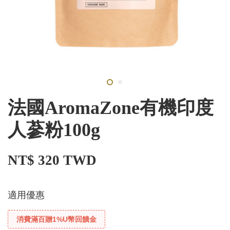
法國AromaZone有機印度
人蔘粉100g
NT$ 320 TWD
適用優惠
消費滿百贈1%U幣回饋金