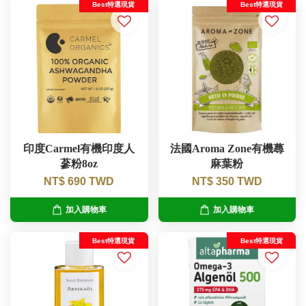
Best特選現貨
Best特選現貨
印度Carmel有機印度人
法國Aroma Zone有機蕁
蔘粉8oz
麻葉粉
NT$ 690 TWD
NT$ 350 TWD
加入購物車
加入購物車
Best特選現貨
Best特選現貨