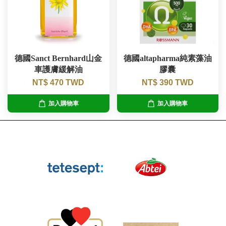
德國Sanct Bernhard山金
德國altapharma純素藻油
車護膚緩解油
膠囊
NT$ 470 TWD
NT$ 390 TWD
加入購物車
加入購物車