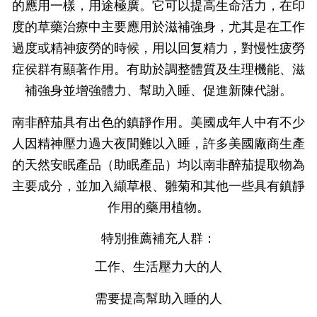
的應用一樣，用途極廣。它可以提高生命活力，在印
度的草藥治療中主要應用於滋補強身，尤其是在工作
過度或精神疲勞的時候，用以回复精力，對慢性疲勞
症侯群有顯著作用。
有助於調整體質及生理機能、滋
補強身並增強體力、幫助入睡、促進新陳代謝。
南非醉茄具有出色的鎮靜作用。美國成年人中有不少
人因精神壓力過大夜間難以入睡，許多美國廠商生產
的天然安眠產品（助眠產品）均以南非醉茄提取物為
主要成分，並加入纈草根、雛菊和其他一些具有鎮靜
作用的藥用植物。
特別推薦補充人群：
工作、生活壓力大的人
需要提高幫助入睡的人