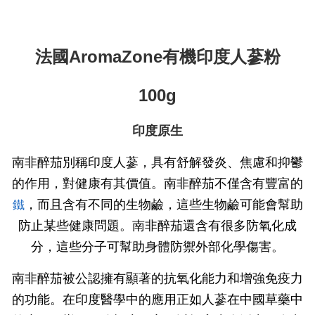
法國AromaZone有機印度人蔘粉
100g
印度原生
南非醉茄別稱印度人蔘，具有舒解發炎、焦慮和抑鬱
的作用，對健康有其價值。南非醉茄不僅含有豐富的
，而且含有不同的生物鹼，這些生物鹼可能會幫助
鐵
防止某些健康問題。南非醉茄還含有很多
防氧化成
分
，這些分子可幫助身體防禦外部化學傷害。
南非醉茄被公認擁有顯著的抗氧化能力和增強免疫力
的功能。在印度醫學中的應用正如人蔘在中國草藥中