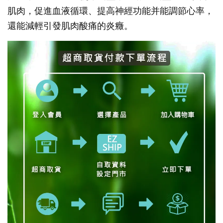
肌肉，促進血液循環、提高神經功能并能調節心率，
還能減輕引發肌肉酸痛的炎癥。