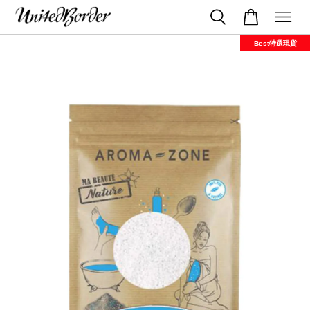
Best特選現貨