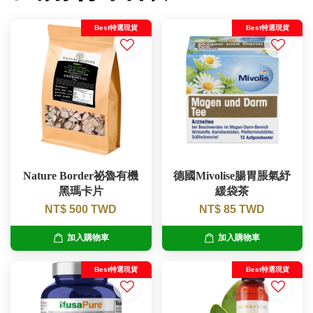
Best特選現貨
Best特選現貨
Nature Border祕魯有機
德國Mivolise腸胃脹氣紓
黑瑪卡片
緩袋茶
NT$ 500 TWD
NT$ 85 TWD
加入購物車
加入購物車
Best特選現貨
Best特選現貨