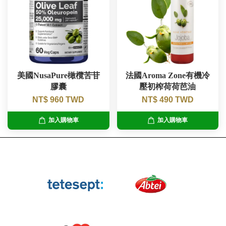
美國NusaPure橄欖苦苷
法國Aroma Zone有機冷
膠囊
壓初榨荷荷芭油
NT$ 960 TWD
NT$ 490 TWD
加入購物車
加入購物車