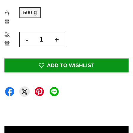
500 g
容
量
數
-
+
量
ADD TO WISHLIST