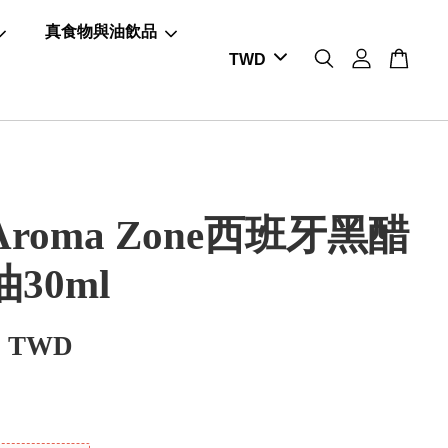
真食物與油飲品
roma Zone西班牙黑醋
30ml
0 TWD