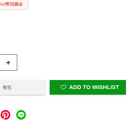
%U幣回饋金
+
ADD TO WISHLIST
售完