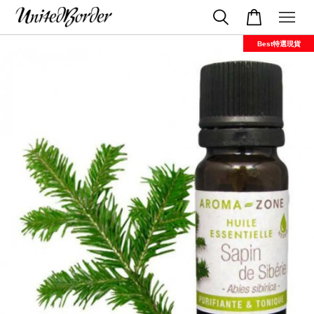
Best特選現貨