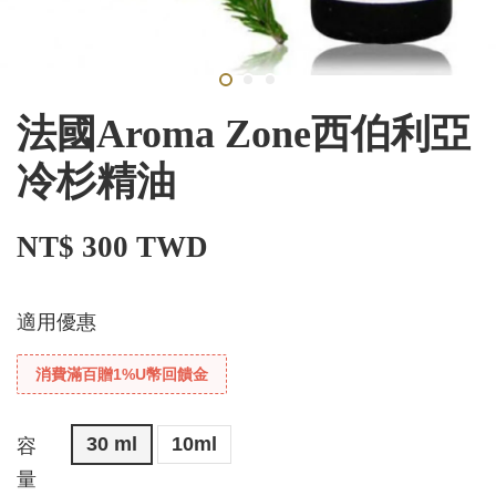
法國Aroma Zone西伯利亞
冷杉精油
NT$ 300 TWD
適用優惠
消費滿百贈1%U幣回饋金
30 ml
10ml
容
量