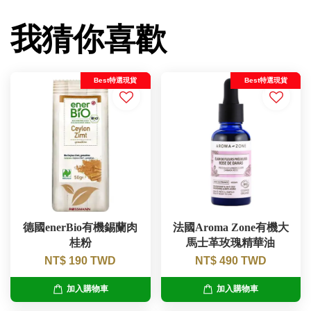
我猜你喜歡
Best特選現貨
Best特選現貨
德國enerBio有機錫蘭肉
法國Aroma Zone有機大
桂粉
馬士革玫瑰精華油
NT$ 190 TWD
NT$ 490 TWD
加入購物車
加入購物車