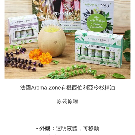
法國Aroma Zone有機西伯利亞冷杉精油
原裝原罐
- 外觀：
透明液體，可移動