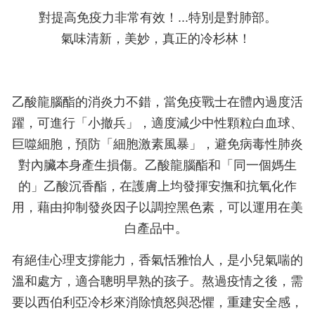
對提高免疫力非常有效！...特別是對肺部。
氣味清新，美妙，真正的冷杉林！
乙酸龍腦酯的消炎力不錯，當免疫戰士在體內過度活
躍，可進行「小撤兵」，適度減少中性顆粒白血球、
巨噬細胞，預防「細胞激素風暴」，避免病毒性肺炎
對內臟本身產生損傷。乙酸龍腦酯和「同一個媽生
的」乙酸沉香酯，在護膚上均發揮安撫和抗氧化作
用，藉由抑制發炎因子以調控黑色素，可以運用在美
白產品中。
有絕佳心理支撐能力，香氣恬雅怡人，是小兒氣喘的
溫和處方，適合聰明早熟的孩子。熬過疫情之後，需
要以西伯利亞冷杉來消除憤怒與恐懼，重建安全感，