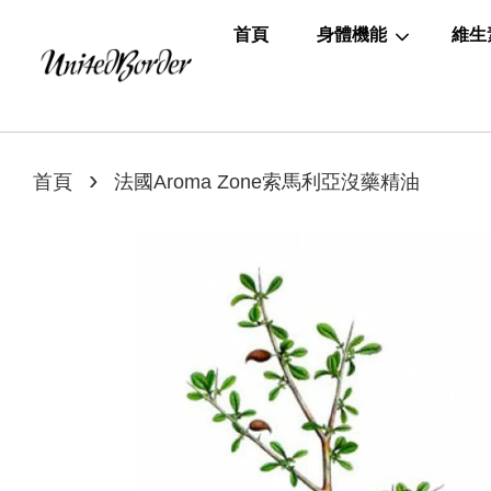
首頁
身體機能
維生
›
首頁
法國Aroma Zone索馬利亞沒藥精油