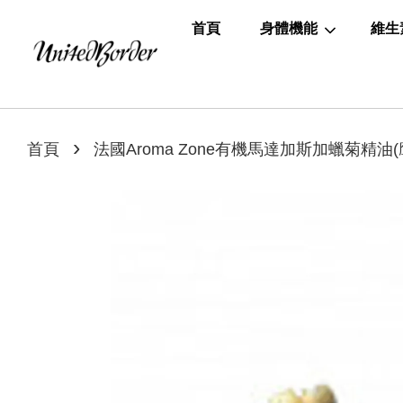
首頁
身體機能
維生
›
首頁
法國Aroma Zone有機馬達加斯加蠟菊精油