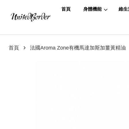
首頁
身體機能
維生
›
首頁
法國Aroma Zone有機馬達加斯加薑黃精油