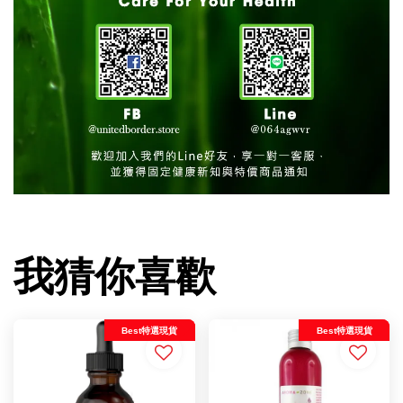
我猜你喜歡
Best特選現貨
Best特選現貨