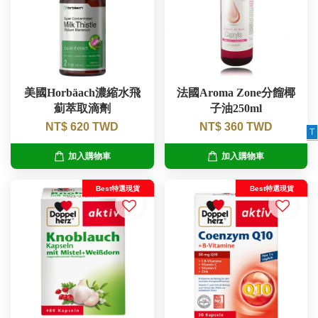
美國Horbäach濃縮水飛
法國Aroma Zone分餾椰
薊萃取滴劑
子油250ml
NT$ 620 TWD
NT$ 360 TWD
T
加入購物車
加入購物車
Best特選現貨
Best特選現貨