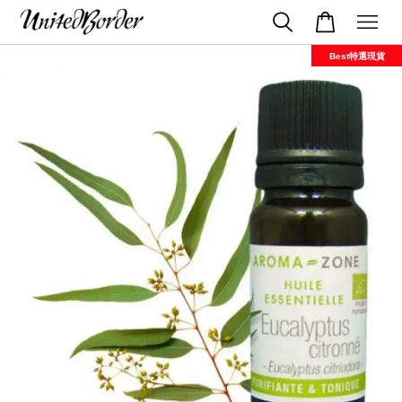
Best特選現貨