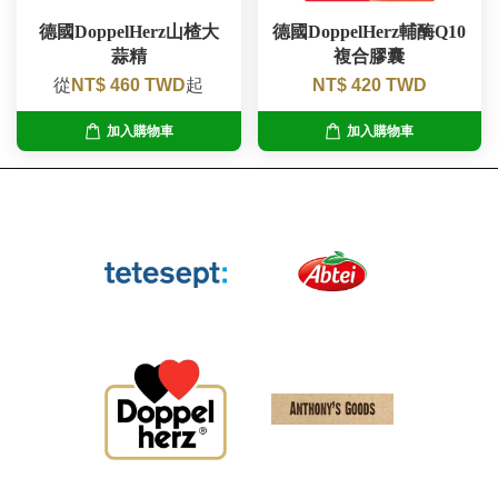
德國DoppelHerz山楂大
德國DoppelHerz輔酶Q10
蒜精
複合膠囊
從
NT$ 460 TWD
起
NT$ 420 TWD
加入購物車
加入購物車