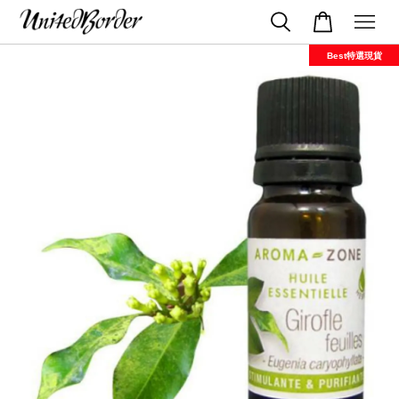
Best特選現貨