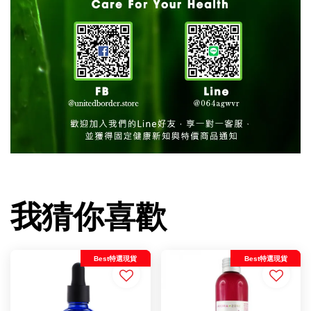
我猜你喜歡
Best特選現貨
Best特選現貨