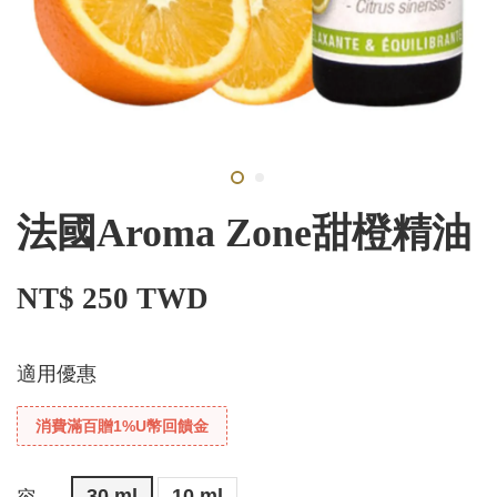
法國Aroma Zone甜橙精油
NT$ 250 TWD
適用優惠
消費滿百贈1%U幣回饋金
30 ml
10 ml