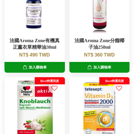
法國Aroma Zone有機真
法國Aroma Zone分餾椰
正薰衣草精華油30ml
子油250ml
NT$ 490 TWD
NT$ 360 TWD
加入購物車
加入購物車
Best特選現貨
Best特選現貨