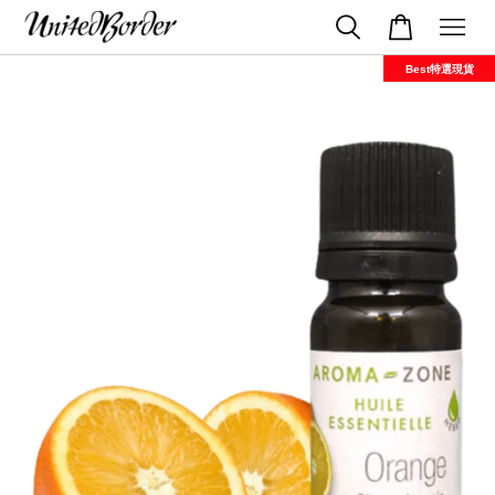
Best特選現貨