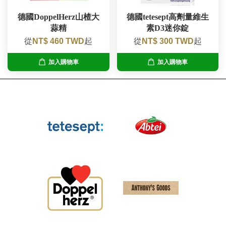
德國DoppelHerz山楂大
德國tetesept高劑量維生
蒜精
素D3迷你錠
從
NT$ 460 TWD
起
從
NT$ 300 TWD
起
加入購物車
加入購物車