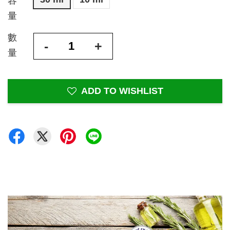
容
量
數
-
+
量
ADD TO WISHLIST