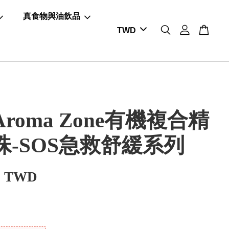
真食物與油飲品
roma Zone有機複合精
珠-SOS急救舒緩系列
0 TWD