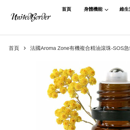
首頁
身體機能
維生
›
首頁
法國Aroma Zone有機複合精油滾珠-SO