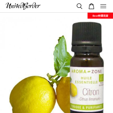
Best特選現貨