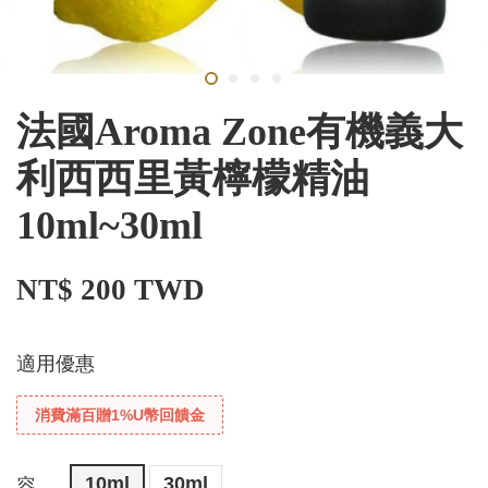
法國Aroma Zone有機義大
利西西里黃檸檬精油
10ml~30ml
NT$ 200 TWD
適用優惠
消費滿百贈1%U幣回饋金
10ml
30ml
容