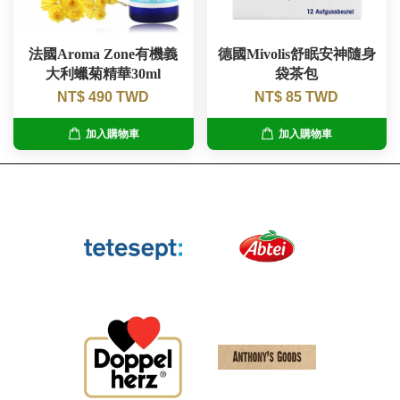
法國Aroma Zone有機義
德國Mivolis舒眠安神隨身
大利蠟菊精華30ml
袋茶包
NT$ 490 TWD
NT$ 85 TWD
加入購物車
加入購物車