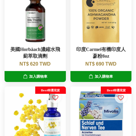
美國Horbäach濃縮水飛
印度Carmel有機印度人
薊萃取滴劑
蔘粉8oz
NT$ 620 TWD
NT$ 690 TWD
加入購物車
加入購物車
Best特選現貨
Best特選現貨