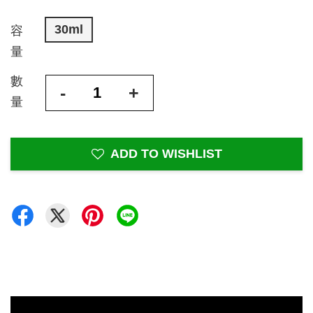
30ml
容
量
數
-
+
量
ADD TO WISHLIST