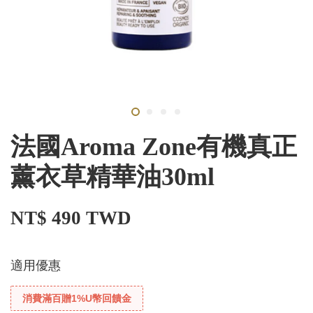
法國Aroma Zone有機真正
薰衣草精華油30ml
NT$ 490 TWD
適用優惠
消費滿百贈1%U幣回饋金