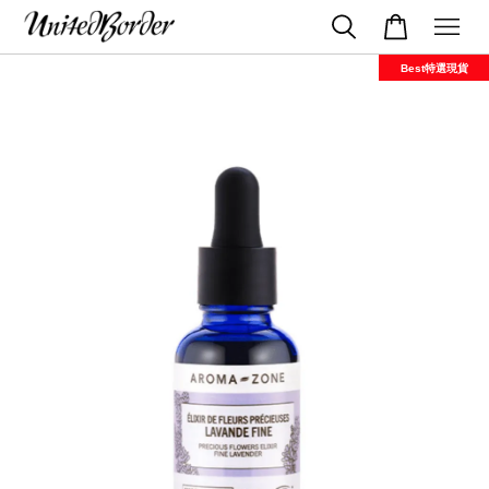
Best特選現貨