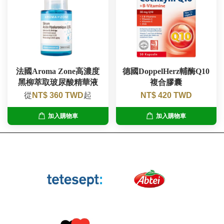
法國Aroma Zone高濃度
德國DoppelHerz輔酶Q10
黑柳萃取玻尿酸精華液
複合膠囊
從
NT$ 360 TWD
起
NT$ 420 TWD
加入購物車
加入購物車