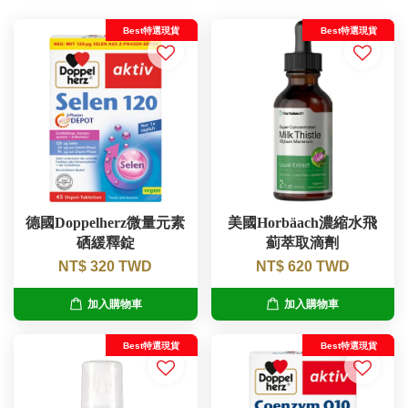
Best特選現貨
Best特選現貨
德國Doppelherz微量元素
美國Horbäach濃縮水飛
硒緩釋錠
薊萃取滴劑
NT$ 320 TWD
NT$ 620 TWD
加入購物車
加入購物車
Best特選現貨
Best特選現貨