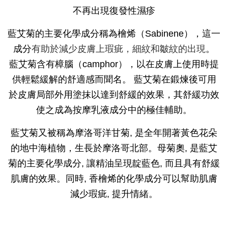
不再出現復發性濕疹
藍艾菊的主要化學成分稱為檜烯（Sabinene），這一
成分
有助於減少皮膚上瑕疵，細紋和皺紋的出現
。
藍艾菊含有樟腦（camphor），以在皮膚上使用時提
供輕鬆緩解的舒適感而聞名。 藍艾菊在鍛煉後可用
於皮膚局部外用塗抹以達到舒緩的效果，其舒緩功效
使之成為按摩乳液成分中的極佳輔助。
藍艾菊又被稱為摩洛哥洋甘菊, 是全年開著黃色花朵
的地中海植物，生長於摩洛哥北部。母菊奧, 是藍艾
菊的主要化學成分, 讓精油呈現靛藍色, 而且具有舒緩
肌膚的效果。同時, 香檜烯的化學成分可以幫助肌膚
減少瑕疵, 提升情緒。