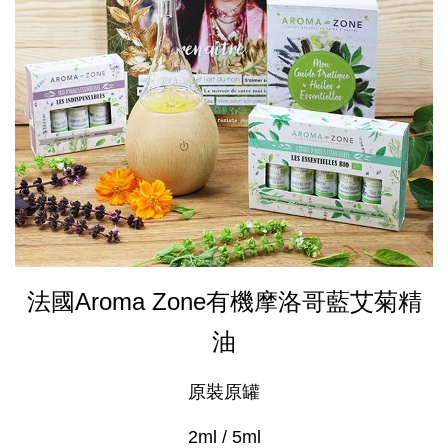
法國Aroma Zone有機摩洛哥藍艾菊精
油
原裝原罐
2ml / 5ml