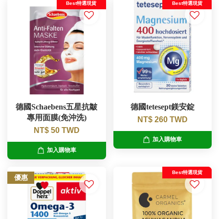
Best特選現貨
Best特選現貨
德國Schaebens五星抗皺
德國tetesept鎂安錠
專用面膜(免沖洗)
NT$ 260 TWD
NT$ 50 TWD
加入購物車
加入購物車
Best特選現貨
優惠