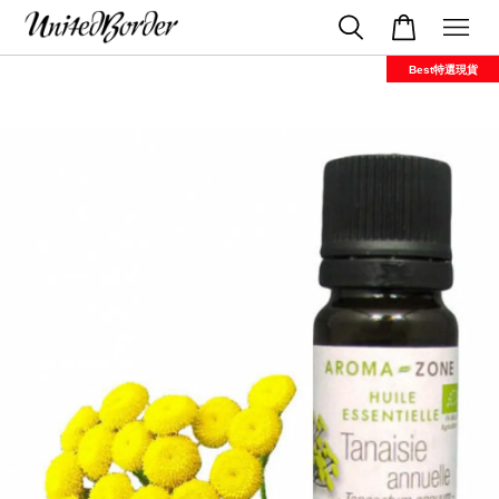
Best特選現貨