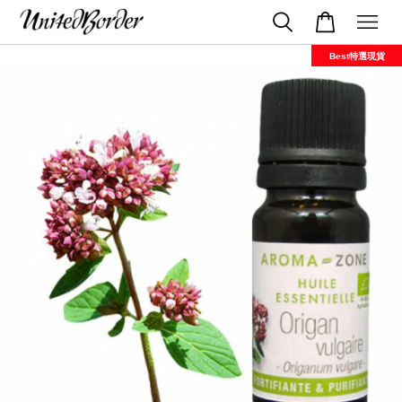
Best特選現貨