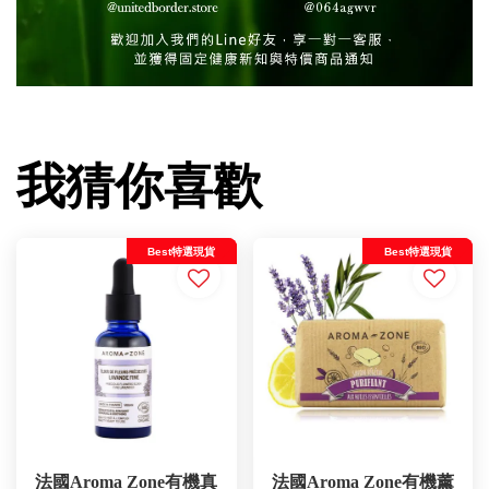
我猜你喜歡
Best特選現貨
Best特選現貨
法國Aroma Zone有機真
法國Aroma Zone有機薰