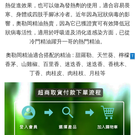
熱促進效果，也可以做為發熱劑的使用，適合容易畏
寒、身體或四肢手腳冰冷者。近年因為冠狀病毒的影
響，奧勒岡精油熱賣，因為它已獲證實可有效降低冠
狀病毒活性，適用於呼吸道及消化道感染方面，已從
冷門精油躍升一哥的熱門精油。
奧勒岡精油適合搭配的精油 : 甜羅勒、天竺葵、檸檬
T
香茅、山雞椒、百里香、迷迭香、迷迭香、香桃木、
丁香、肉桂皮、肉桂枝、月桂等