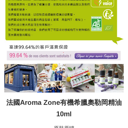
法國Aroma Zone有機希臘奧勒岡精油
10ml