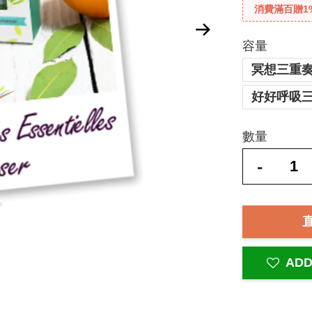
消費滿百贈1
容量
冥想三重
好好呼吸
數量
-
ADD