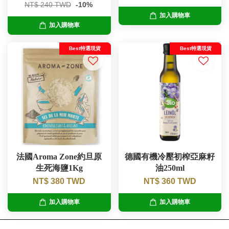
NT$ 240 TWD
-10%
加入購物車
加入購物車
Best特選現貨
Best特選現貨
法國Aroma Zone約旦原
德國有機冷壓初榨亞麻籽
生死海鹽1Kg
油250ml
NT$ 380 TWD
NT$ 360 TWD
加入購物車
加入購物車