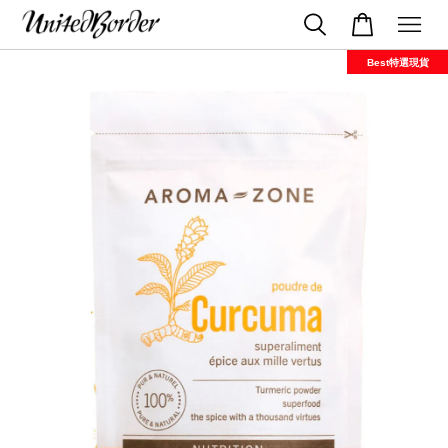
Best特選現貨