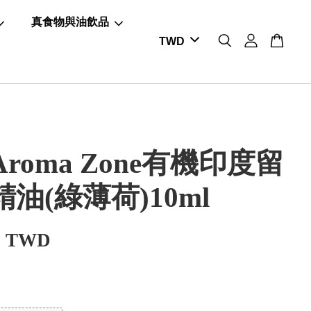
真食物與油飲品
roma Zone有機印度留
油(綠薄荷)10ml
0 TWD