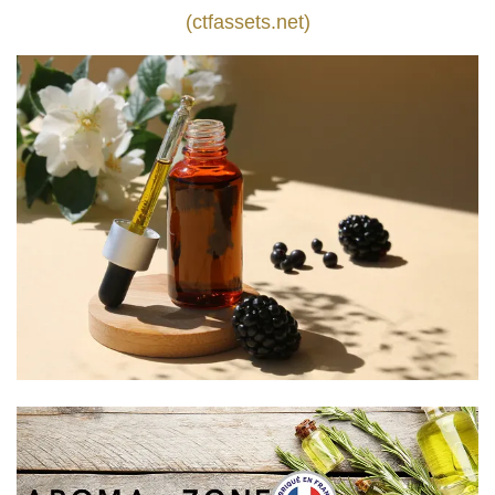
(ctfassets.net)