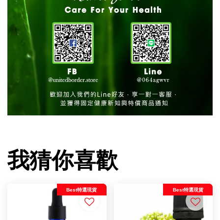
我猜你喜歡
Best特選現貨
Best特選現貨