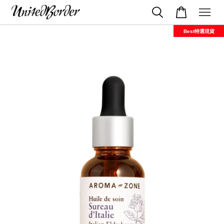
Best特選現貨