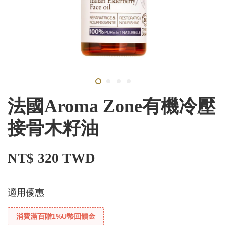
法國Aroma Zone有機冷壓
接骨木籽油
NT$ 320 TWD
適用優惠
消費滿百贈1%U幣回饋金