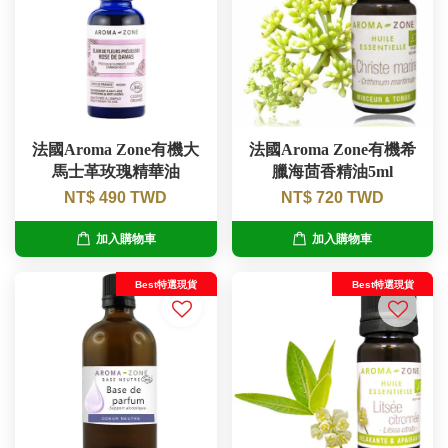
法國Aroma Zone有機大
法國Aroma Zone有機希
馬士革玫瑰精華油
臘海茴香精油5ml
NT$ 490 TWD
NT$ 720 TWD
加入購物車
加入購物車
Best特選現貨
Best特選現貨