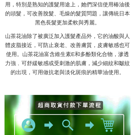
用，特別是熟知的護髮用途上，她們深信使用椿油後
的頭髮，可改善脫髮、毛燥的髮質問題，讓傳統日本
黑色長髮更加柔軟與秀麗。
山茶花油除了被廣泛加入護髮產品外，它的油酸與人
體皮脂接近，可防止衰老、改善膚質，皮膚敏感也可
使用。山茶花油富含維生素E和多酚類化合物，滲透
力強﹐可舒緩敏感或受刺激的肌膚，減少細紋和皺紋
的出現，可用做抗老與淡化斑痕的精華油使用。