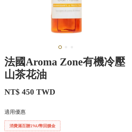
法國Aroma Zone有機冷壓
山茶花油
NT$ 450 TWD
適用優惠
消費滿百贈1%U幣回饋金