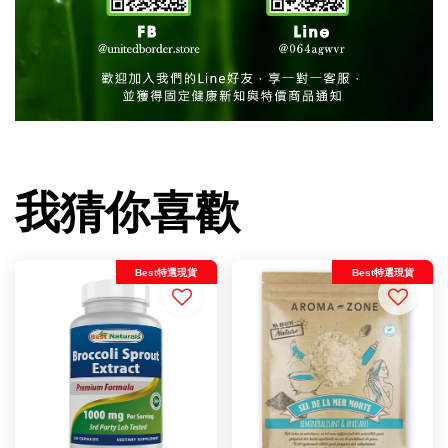
我猜你喜歡
Best特選現貨
Best特選現貨