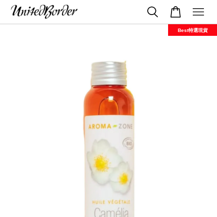
Best特選現貨