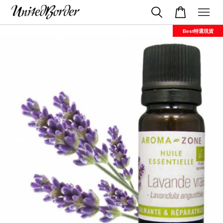
Best特選現貨