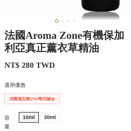
法國Aroma Zone有機保加
利亞真正薰衣草精油
NT$ 280 TWD
適用優惠
消費滿百贈1%U幣回饋金
10ml
30ml
容
量